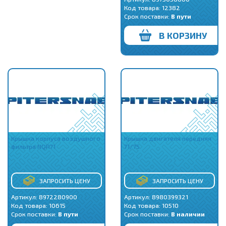
Код товара:
12382
Срок поставки:
В пути
В КОРЗИНУ
Крышка корпуса воздушного
Крышка двигателя передняя
фильтра NQR71
71/75
ЗАПРОСИТЬ ЦЕНУ
ЗАПРОСИТЬ ЦЕНУ
Артикул: 8972280900
Артикул: 8980399321
Код товара:
10615
Код товара:
10510
Срок поставки:
В пути
Срок поставки:
В наличии