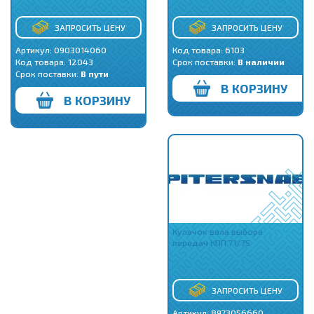
ЗАПРОСИТЬ ЦЕНУ
ЗАПРОСИТЬ ЦЕНУ
Артикул: 0903014060
Код товара:
6103
Код товара:
12043
Срок поставки:
В наличии
Срок поставки:
В пути
В КОРЗИНУ
В КОРЗИНУ
Кулачок вала выбора
передач КПП 71/75
ЗАПРОСИТЬ ЦЕНУ
Артикул: 8973056660