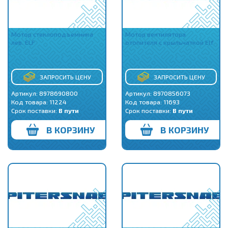
Мотор стеклоподъемника
Мотор вентилятора
лев. ELF
отопителя с крыльчаткой Elf
ЗАПРОСИТЬ ЦЕНУ
ЗАПРОСИТЬ ЦЕНУ
Артикул: 8978690800
Артикул: 8970856073
Код товара:
11224
Код товара:
11693
Срок поставки:
В пути
Срок поставки:
В пути
В КОРЗИНУ
В КОРЗИНУ