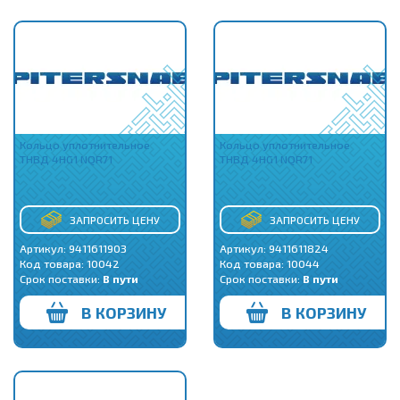
Кольцо уплотнительное
Кольцо уплотнительное
ТНВД 4HG1 NQR71
ТНВД 4HG1 NQR71
ЗАПРОСИТЬ ЦЕНУ
ЗАПРОСИТЬ ЦЕНУ
Артикул: 9411611903
Артикул: 9411611824
Код товара:
10042
Код товара:
10044
Срок поставки:
В пути
Срок поставки:
В пути
В КОРЗИНУ
В КОРЗИНУ