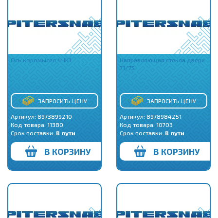
Ось коромысел 4HK1
Направляющая стекла двери
71/75
ЗАПРОСИТЬ ЦЕНУ
ЗАПРОСИТЬ ЦЕНУ
Артикул: 8973899210
Артикул: 8978984251
Код товара:
11380
Код товара:
10703
Срок поставки:
В пути
Срок поставки:
В пути
В КОРЗИНУ
В КОРЗИНУ