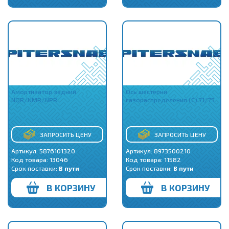
Амортизатор задний
Ось шестерни
NQR/NMR/NPR
газораспределения (C) 71/75
ЗАПРОСИТЬ ЦЕНУ
ЗАПРОСИТЬ ЦЕНУ
Артикул: 5876101320
Артикул: 8973500210
Код товара:
13046
Код товара:
11582
Срок поставки:
В пути
Срок поставки:
В пути
В КОРЗИНУ
В КОРЗИНУ