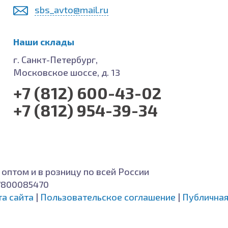
sbs_avto@mail.ru
Наши склады
г. Санкт-Петербург,
Московское шоссе, д. 13
+7 (812) 600-43-02
+7 (812) 954-39-34
 оптом и в розницу по всей России
7800085470
та сайта
|
Пользовательское соглашение
|
Публичная