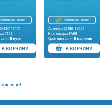
ЗАПРОСИТЬ ЦЕНУ
ЗАПРОСИТЬ ЦЕНУ
 0KE87-13470
Артикул: 25100-8Y000
ра:
7863
Код товара:
8409
тавки:
В пути
Срок поставки:
В наличии
В КОРЗИНУ
В КОРЗИНУ
ежедневно!