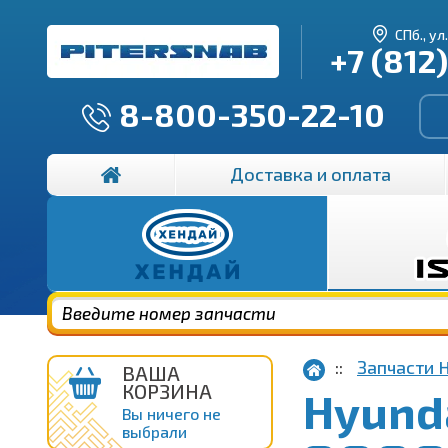
СПб., ул
+7 (812
8-800-350-22-10
Доставка и оплата
Запчасти 
ВАША
КОРЗИНА
Hyund
Вы ничего не
выбрали