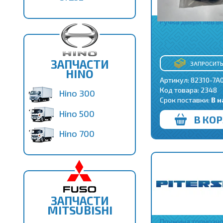
Ручка двери лев.вн
ЗАПЧАСТИ
ЗАПРОСИТЬ
HINO
Артикул: 82310-7A
Код товара:
2348
Hino 300
Срок поставки:
В 
Hino 500
В КО
Hino 700
ЗАПЧАСТИ
MITSUBISHI
Пружина тормозн