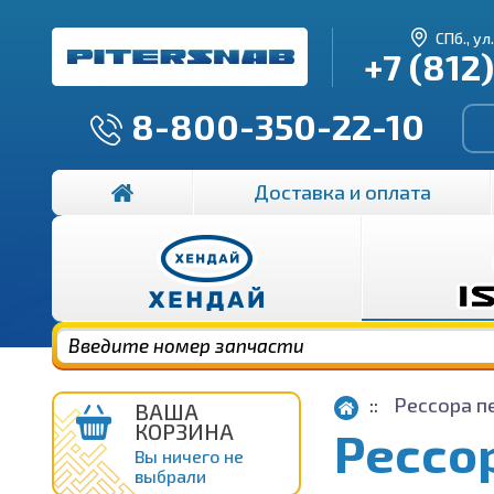
СПб., ул
+7 (812
8-800-350-22-10
Доставка и оплата
Рессора п
ВАША
КОРЗИНА
Рессо
Вы ничего не
выбрали