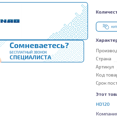
Количест
КУП
Характе
Сомневаетесь?
Произво
БЕСПЛАТНЫЙ ЗВОНОК
СПЕЦИАЛИСТА
Страна
Артикул
Код това
Срок пос
Этот тов
HD120
Компания