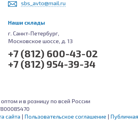
sbs_avto@mail.ru
Наши склады
г. Санкт-Петербург,
Московское шоссе, д. 13
+7 (812) 600-43-02
+7 (812) 954-39-34
 оптом и в розницу по всей России
7800085470
та сайта
|
Пользовательское соглашение
|
Публичная