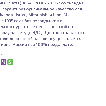
в.(3листа)D6GA, 54110-6C002" со склада и
з, гарантируя оригинальное качество для
yundai, Isuzu, Mitsubishi и Hino. Мы
 с 1995 года без посредников и
ем конкурентные цены с оплатой по
ному расчету (с НДС). Доставка заказа от
тали до оптовой партии осуществляется
егионы России при 100% предоплате.
ся: