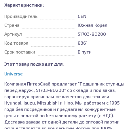
Характеристики:
Производитель
GEN
Страна
Южная Корея
Артикул
51703-8D200
Код товара
8361
Срок поставки
В пути
Этот товар подходит для:
Universe
Компания ПитерСнаб предлагает "Подшипник ступицы
перед.наруж., 51703-8D200" со склада и под заказ,
гарантируя оригинальное качество для техники
Hyundai, Isuzu, Mitsubishi и Hino. Мы работаем с 1995
года без посредников и предлагаем конкурентные
цены с оплатой по безналичному расчету (с НДС).
Доставка заказа от одной детали до оптовой партии
осуществляется во все регионы России при 100%