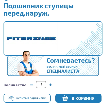
Подшипник ступицы
перед.наруж.
Сомневаетесь?
БЕСПЛАТНЫЙ ЗВОНОК
СПЕЦИАЛИСТА
Количество:
В КОРЗИНУ
КУПИТЬ В ОДИН КЛИК