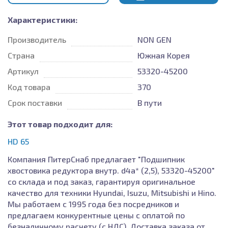
Характеристики:
Производитель
NON GEN
Страна
Южная Корея
Артикул
53320-45200
Код товара
370
Срок поставки
В пути
Этот товар подходит для:
HD 65
Компания ПитерСнаб предлагает "Подшипник
хвостовика редуктора внутр. d4a* (2,5), 53320-45200"
со склада и под заказ, гарантируя оригинальное
качество для техники Hyundai, Isuzu, Mitsubishi и Hino.
Мы работаем с 1995 года без посредников и
предлагаем конкурентные цены с оплатой по
безналичному расчету (с НДС). Доставка заказа от