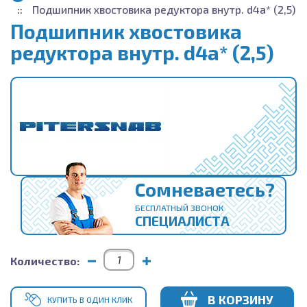
Подшипник хвостовика редуктора внутр. d4a* (2,5)
Подшипник хвостовика
редуктора внутр. d4a* (2,5)
Сомневаетесь?
БЕСПЛАТНЫЙ ЗВОНОК
СПЕЦИАЛИСТА
Количество:
В КОРЗИНУ
КУПИТЬ В ОДИН КЛИК