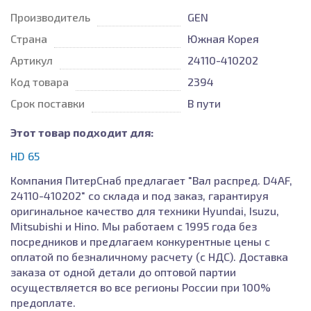
Производитель
GEN
Страна
Южная Корея
Артикул
24110-410202
Код товара
2394
Срок поставки
В пути
Этот товар подходит для:
HD 65
Компания ПитерСнаб предлагает "Вал распред. D4AF,
24110-410202" со склада и под заказ, гарантируя
оригинальное качество для техники Hyundai, Isuzu,
Mitsubishi и Hino. Мы работаем с 1995 года без
посредников и предлагаем конкурентные цены с
оплатой по безналичному расчету (с НДС). Доставка
заказа от одной детали до оптовой партии
осуществляется во все регионы России при 100%
предоплате.