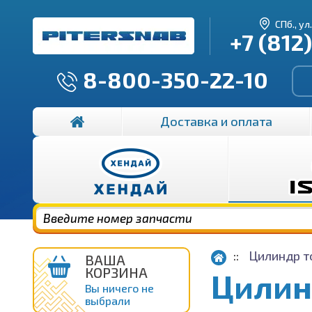
СПб., ул
+7 (812
8-800-350-22-10
Доставка и оплата
Цилиндр т
ВАША
КОРЗИНА
Цилин
Вы ничего не
выбрали