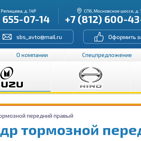
. Репищева, д. 14Р
СПб, Московское шоссе, д. 
) 655-07-14
+7 (812) 600-4
sbs_avto@mail.ru
Оформить з
О компании
Спецпредложение
ормозной передний правый
др тормозной пере