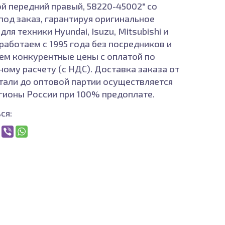
й передний правый, 58220-45002" со
 под заказ, гарантируя оригинальное
для техники Hyundai, Isuzu, Mitsubishi и
работаем с 1995 года без посредников и
ем конкурентные цены с оплатой по
ному расчету (с НДС). Доставка заказа от
тали до оптовой партии осуществляется
егионы России при 100% предоплате.
ся: