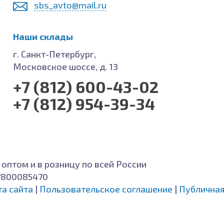
sbs_avto@mail.ru
Наши склады
г. Санкт-Петербург,
Московское шоссе, д. 13
+7 (812) 600-43-02
+7 (812) 954-39-34
 оптом и в розницу по всей России
7800085470
та сайта
|
Пользовательское соглашение
|
Публичная