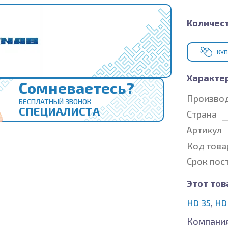
Количест
КУП
Характе
Сомневаетесь?
Произво
БЕСПЛАТНЫЙ ЗВОНОК
СПЕЦИАЛИСТА
Страна
Артикул
Код това
Срок пос
Этот тов
HD 35
,
HD
Компания