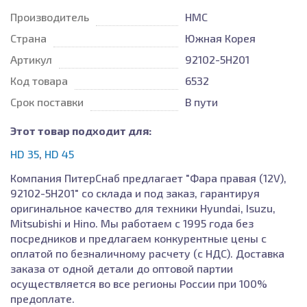
Производитель
HMC
Страна
Южная Корея
Артикул
92102-5H201
Код товара
6532
Срок поставки
В пути
Этот товар подходит для:
HD 35
,
HD 45
Компания ПитерСнаб предлагает "Фара правая (12V),
92102-5H201" со склада и под заказ, гарантируя
оригинальное качество для техники Hyundai, Isuzu,
Mitsubishi и Hino. Мы работаем с 1995 года без
посредников и предлагаем конкурентные цены с
оплатой по безналичному расчету (с НДС). Доставка
заказа от одной детали до оптовой партии
осуществляется во все регионы России при 100%
предоплате.