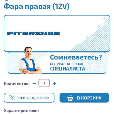
Фара правая (12V)
Сомневаетесь?
БЕСПЛАТНЫЙ ЗВОНОК
СПЕЦИАЛИСТА
Количество:
В КОРЗИНУ
КУПИТЬ В ОДИН КЛИК
Характеристики: