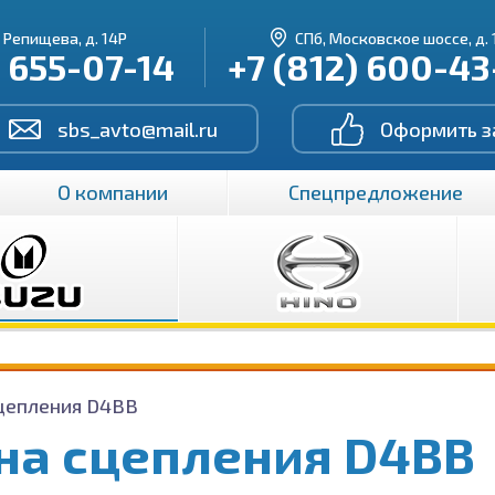
. Репищева, д. 14Р
СПб, Московское шоссе, д. 
) 655-07-14
+7 (812) 600-4
sbs_avto@mail.ru
Оформить з
О компании
Спецпредложение
цепления D4BB
на сцепления D4BB