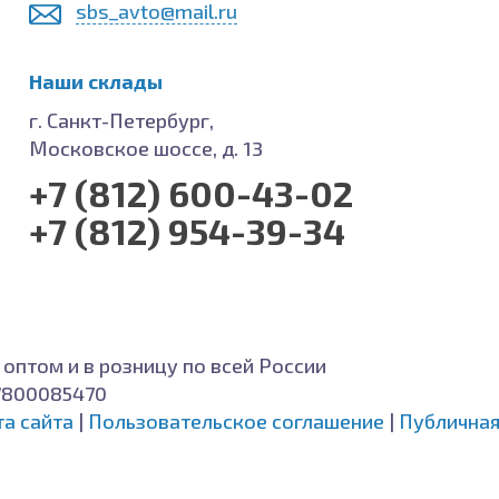
sbs_avto@mail.ru
Наши склады
г. Санкт-Петербург,
Московское шоссе, д. 13
+7 (812) 600-43-02
+7 (812) 954-39-34
 оптом и в розницу по всей России
7800085470
та сайта
|
Пользовательское соглашение
|
Публичная