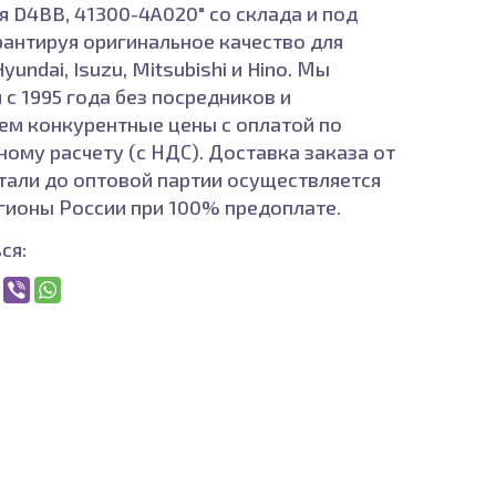
я D4BB, 41300-4A020" со склада и под
арантируя оригинальное качество для
yundai, Isuzu, Mitsubishi и Hino. Мы
 с 1995 года без посредников и
ем конкурентные цены с оплатой по
ному расчету (с НДС). Доставка заказа от
тали до оптовой партии осуществляется
егионы России при 100% предоплате.
ся: