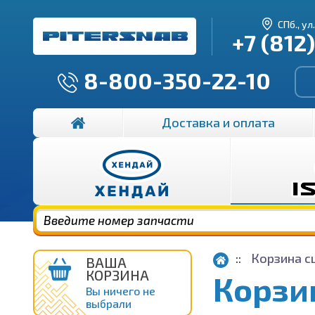
СПб., ул
+7 (812
8-800-350-22-10
Доставка и оплата
Корзина с
ВАША
КОРЗИНА
Корзи
Вы ничего не
выбрали