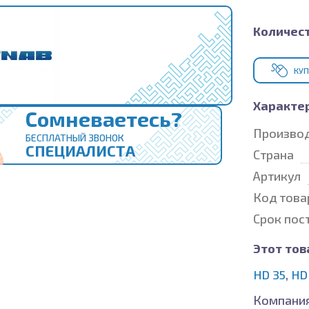
Количест
КУП
Характе
Сомневаетесь?
Произво
БЕСПЛАТНЫЙ ЗВОНОК
СПЕЦИАЛИСТА
Страна
Артикул
Код това
Срок пос
Этот тов
HD 35
,
HD
Компания