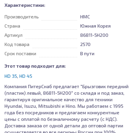
Характеристики:
Производитель
HMC
Страна
Южная Корея
Артикул
86811-5H200
Код товара
2570
Срок поставки
В пути
Этот товар подходит для:
HD 35
,
HD 45
Компания ПитерСнаб предлагает "Брызговик передний
(пластик) левый, 86811-5H200" со склада и под заказ,
гарантируя оригинальное качество для техники
Hyundai, Isuzu, Mitsubishi и Hino. Мы работаем с 1995
года без посредников и предлагаем конкурентные
цены с оплатой по безналичному расчету (с НДС).
Доставка заказа от одной детали до оптовой партии
осуществляется во все регионы России при 100%