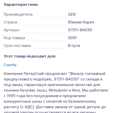
Характеристики:
Производитель
GEN
Страна
Южная Корея
Артикул
97311-8A030
Код товара
5091
Срок поставки
В пути
Этот товар подходит для:
County
Компания ПитерСнаб предлагает "Фильтр топливный
предпускового подогрев., 97311-8A030" со склада и
под заказ, гарантируя оригинальное качество для
техники Hyundai, Isuzu, Mitsubishi и Hino. Мы работаем
с 1995 года без посредников и предлагаем
конкурентные цены с оплатой по безналичному
расчету (с НДС). Доставка заказа от одной детали до
оптовой партии осуществляется во все регионы