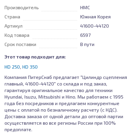
Производитель
HMC
Страна
Южная Корея
Артикул
41600-44120
Код товара
6597
Срок поставки
В пути
Этот товар подходит для:
HD 250
,
HD 350
Компания ПитерСнаб предлагает "Цилиндр сцепления
главный, 41600-44120" со склада и под заказ,
гарантируя оригинальное качество для техники
Hyundai, Isuzu, Mitsubishi и Hino. Мы работаем с 1995
года без посредников и предлагаем конкурентные
цены с оплатой по безналичному расчету (с НДС).
Доставка заказа от одной детали до оптовой партии
осуществляется во все регионы России при 100%
предоплате.