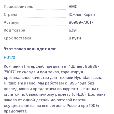
Производитель
HMC
Страна
Южная Корея
Артикул
86989-73017
Код товара
6391
Срок поставки
В пути
Этот товар подходит для:
HD170
Компания ПитерСнаб предлагает "Шланг, 86989-
73017" со склада и под заказ, гарантируя
оригинальное качество для техники Hyundai, Isuzu,
Mitsubishi и Hino. Мы работаем с 1995 года без
посредников и предлагаем конкурентные цены с
оплатой по безналичному расчету (с НДС). Доставка
заказа от одной детали до оптовой партии
осуществляется во все регионы России при 100%
предоплате.