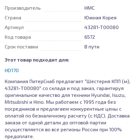
Производитель
HMC
Страна
Южная Корея
Артикул
43281-T00080
Код товара
6572
Срок поставки
В пути
Этот товар подходит для:
HD170
Компания ПитерСнаб предлагает "Шестерня КПП (м),
43281-T00080" со склада и под заказ, гарантируя
оригинальное качество для техники Hyundai, Isuzu,
Mitsubishi и Hino. Мы работаем с 1995 года без
посредников и предлагаем конкурентные цены с
оплатой по безналичному расчету (с НДС). Доставка
заказа от одной детали до оптовой партии
осуществляется во все регионы России при 100%
предоплате.