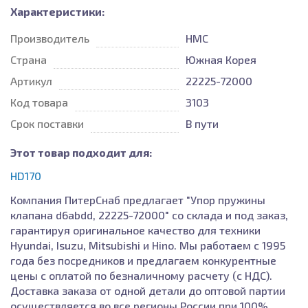
Характеристики:
Производитель
HMC
Страна
Южная Корея
Артикул
22225-72000
Код товара
3103
Срок поставки
В пути
Этот товар подходит для:
HD170
Компания ПитерСнаб предлагает "Упор пружины
клапана d6abdd, 22225-72000" со склада и под заказ,
гарантируя оригинальное качество для техники
Hyundai, Isuzu, Mitsubishi и Hino. Мы работаем с 1995
года без посредников и предлагаем конкурентные
цены с оплатой по безналичному расчету (с НДС).
Доставка заказа от одной детали до оптовой партии
осуществляется во все регионы России при 100%