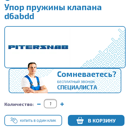
Упор пружины клапана
d6abdd
Сомневаетесь?
БЕСПЛАТНЫЙ ЗВОНОК
СПЕЦИАЛИСТА
Количество:
В КОРЗИНУ
КУПИТЬ В ОДИН КЛИК