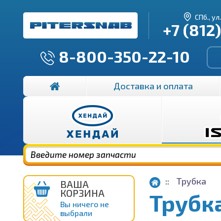
СПб., ул
+7 (812
8-800-350-22-10
Доставка и оплата
Трубка
ВАША
КОРЗИНА
Трубк
Вы ничего не
выбрали