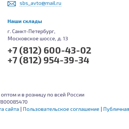
sbs_avto@mail.ru
Наши склады
г. Санкт-Петербург,
Московское шоссе, д. 13
+7 (812) 600-43-02
+7 (812) 954-39-34
 оптом и в розницу по всей России
7800085470
та сайта
|
Пользовательское соглашение
|
Публичная