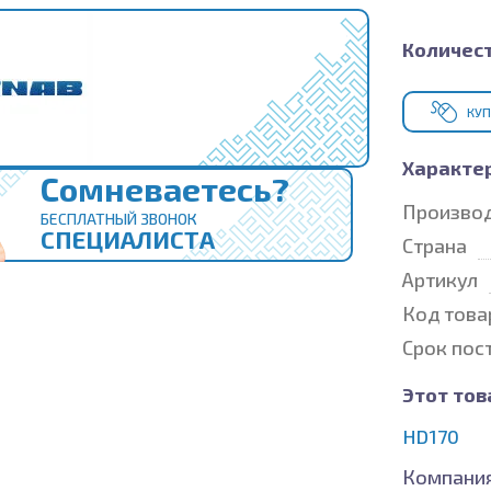
Количест
КУП
Характе
Сомневаетесь?
Произво
БЕСПЛАТНЫЙ ЗВОНОК
СПЕЦИАЛИСТА
Страна
Артикул
Код това
Срок пос
Этот тов
HD170
Компания