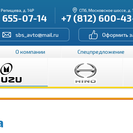
. Репищева, д. 14Р
СПб, Московское шоссе, д. 
) 655-07-14
+7 (812) 600-4
sbs_avto@mail.ru
Оформить з
О компании
Спецпредложение
а