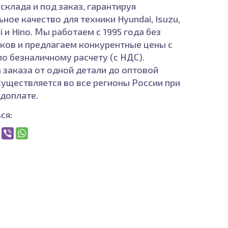
 склада и под заказ, гарантируя
ное качество для техники Hyundai, Isuzu,
i и Hino. Мы работаем с 1995 года без
ков и предлагаем конкурентные цены с
по безналичному расчету (с НДС).
 заказа от одной детали до оптовой
существляется во все регионы России при
доплате.
ся: