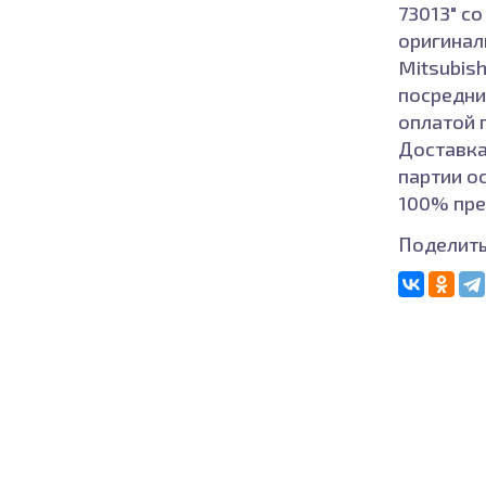
73013" со
оригиналь
Mitsubish
посредни
оплатой 
Доставка
партии о
100% пре
Поделить