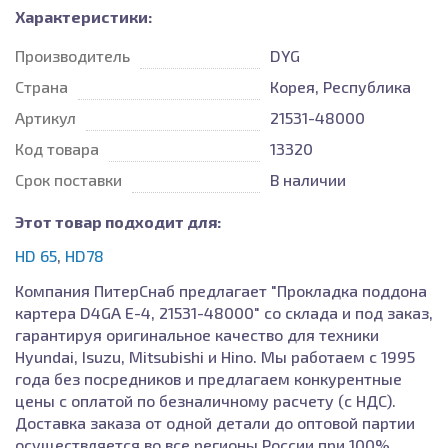
Характеристики:
Производитель
DYG
Страна
Корея, Республика
Артикул
21531-48000
Код товара
13320
Срок поставки
В наличии
Этот товар подходит для:
HD 65
,
HD78
Компания ПитерСнаб предлагает "Прокладка поддона
картера D4GA E-4, 21531-48000" со склада и под заказ,
гарантируя оригинальное качество для техники
Hyundai, Isuzu, Mitsubishi и Hino. Мы работаем с 1995
года без посредников и предлагаем конкурентные
цены с оплатой по безналичному расчету (с НДС).
Доставка заказа от одной детали до оптовой партии
осуществляется во все регионы России при 100%