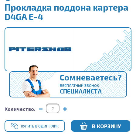
Прокладка поддона картера
D4GA E-4
Сомневаетесь?
БЕСПЛАТНЫЙ ЗВОНОК
СПЕЦИАЛИСТА
Количество:
В КОРЗИНУ
КУПИТЬ В ОДИН КЛИК