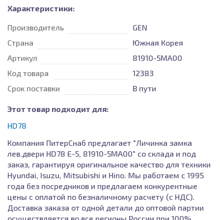
Характеристики:
Производитель
GEN
Страна
Южная Корея
Артикул
81910-5MA00
Код товара
12383
Срок поставки
В пути
Этот товар подходит для:
HD78
Компания ПитерСнаб предлагает "Личинка замка
лев.двери HD78 E-5, 81910-5MA00" со склада и под
заказ, гарантируя оригинальное качество для техники
Hyundai, Isuzu, Mitsubishi и Hino. Мы работаем с 1995
года без посредников и предлагаем конкурентные
цены с оплатой по безналичному расчету (с НДС).
Доставка заказа от одной детали до оптовой партии
осуществляется во все регионы России при 100%