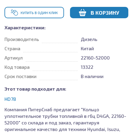
В КОРЗИНУ
КУПИТЬ В ОДИН КЛИК
Характеристики:
Производитель
Дизель
Страна
Китай
Артикул
22160-52000
Код товара
13322
Срок поставки
В наличии
Этот товар подходит для:
HD78
Компания ПитерСнаб предлагает "Кольцо
уплотнительное трубки топливной в гбц D4GA, 22160-
52000" со склада и под заказ, гарантируя
оригинальное качество для техники Hyundai, Isuzu,