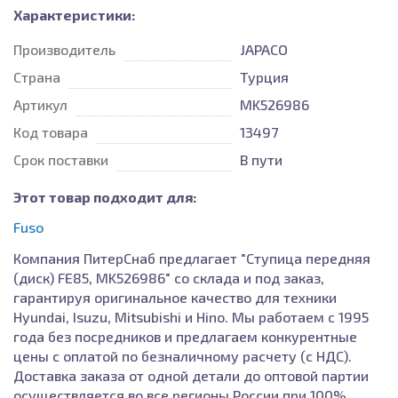
Характеристики:
Производитель
JAPACO
Страна
Турция
Артикул
MK526986
Код товара
13497
Срок поставки
В пути
Этот товар подходит для:
Fuso
Компания ПитерСнаб предлагает "Ступица передняя
(диск) FE85, MK526986" со склада и под заказ,
гарантируя оригинальное качество для техники
Hyundai, Isuzu, Mitsubishi и Hino. Мы работаем с 1995
года без посредников и предлагаем конкурентные
цены с оплатой по безналичному расчету (с НДС).
Доставка заказа от одной детали до оптовой партии
осуществляется во все регионы России при 100%