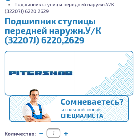
Подшипник ступицы передней наружн.У/К
(32207J) 6220,2629
Подшипник ступицы
передней наружн.У/К
(32207J) 6220,2629
Сомневаетесь?
БЕСПЛАТНЫЙ ЗВОНОК
СПЕЦИАЛИСТА
Количество: