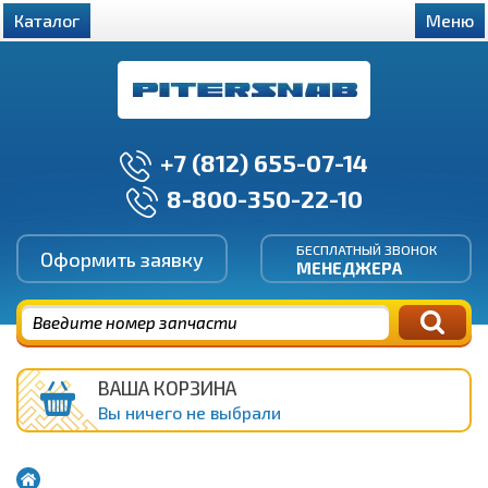
Каталог
Меню
+7 (812) 655-07-14
8-800-350-22-10
БЕСПЛАТНЫЙ ЗВОНОК
Оформить заявку
МЕНЕДЖЕРА
ВАША КОРЗИНА
Вы ничего не выбрали