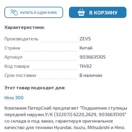
В КОРЗИНУ
КУПИТЬ В ОДИН КЛИК
Характеристики:
Производитель
ZEVS
Страна
Китай
Артикул
9036635105
Код товара
11492
Срок поставки
В наличии
Этот товар подходит для:
Hino 300
Компания ПитерСнаб предлагает "Подшипник ступицы
передней наружн.У/К (32207J) 6220,2629, 9036635105"
со склада и под заказ, гарантируя оригинальное
качество для техники Hyundai, Isuzu, Mitsubishi и Hino.