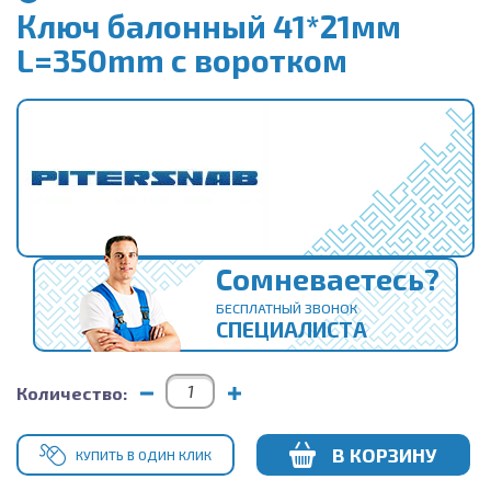
Ключ балонный 41*21мм
L=350mm с воротком
Сомневаетесь?
БЕСПЛАТНЫЙ ЗВОНОК
СПЕЦИАЛИСТА
Количество:
В КОРЗИНУ
КУПИТЬ В ОДИН КЛИК