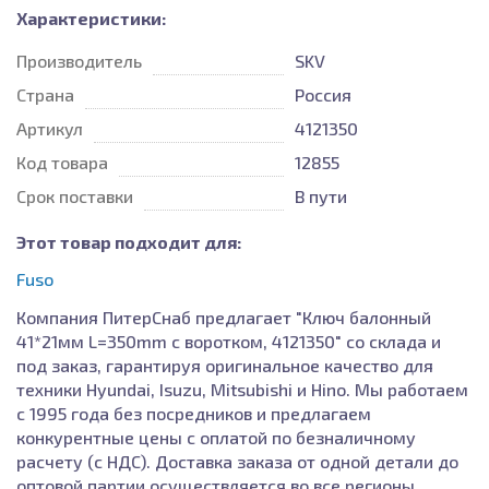
Характеристики:
Производитель
SKV
Страна
Россия
Артикул
4121350
Код товара
12855
Срок поставки
В пути
Этот товар подходит для:
Fuso
Компания ПитерСнаб предлагает "Ключ балонный
41*21мм L=350mm с воротком, 4121350" со склада и
под заказ, гарантируя оригинальное качество для
техники Hyundai, Isuzu, Mitsubishi и Hino. Мы работаем
с 1995 года без посредников и предлагаем
конкурентные цены с оплатой по безналичному
расчету (с НДС). Доставка заказа от одной детали до
оптовой партии осуществляется во все регионы