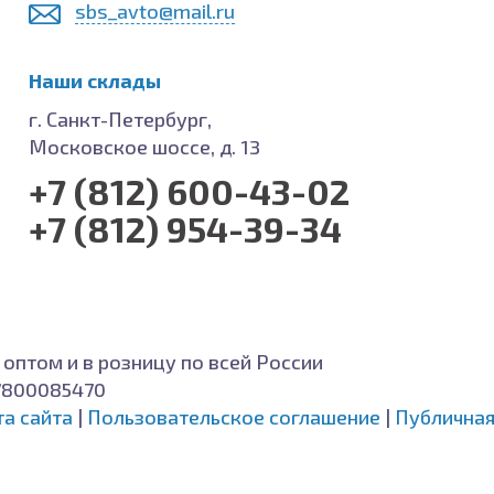
sbs_avto@mail.ru
Наши склады
г. Санкт-Петербург,
Московское шоссе, д. 13
+7 (812) 600-43-02
+7 (812) 954-39-34
 оптом и в розницу по всей России
7800085470
та сайта
|
Пользовательское соглашение
|
Публичная