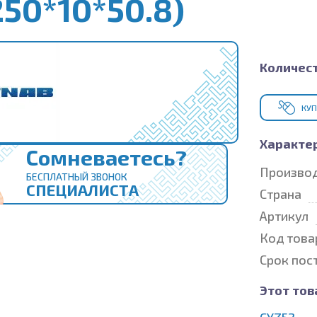
50*10*50.8)
Количест
КУП
Характе
Сомневаетесь?
Произво
БЕСПЛАТНЫЙ ЗВОНОК
СПЕЦИАЛИСТА
Страна
Артикул
Код това
Срок пос
Этот тов
CYZ52