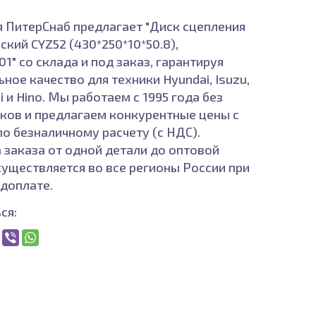
 ПитерСнаб предлагает "Диск сцепления
ский CYZ52 (430*250*10*50.8),
1" со склада и под заказ, гарантируя
ное качество для техники Hyundai, Isuzu,
i и Hino. Мы работаем с 1995 года без
ков и предлагаем конкурентные цены с
по безналичному расчету (с НДС).
 заказа от одной детали до оптовой
существляется во все регионы России при
доплате.
ся: