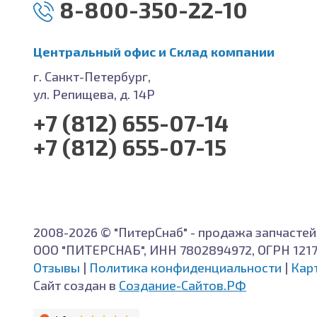
8-800-350-22-10
Центральный офис и Cклад компании
г. Санкт-Петербург,
ул. Репищева, д. 14Р
+7 (812) 655-07-14
+7 (812) 655-07-15
2008-2026 © "ПитерСнаб" - продажа запчастей
ООО "ПИТЕРСНАБ", ИНН 7802894972, ОГРН 121
Отзывы
|
Политика конфиденциальности
|
Кар
Сайт создан в
Создание-Сайтов.РФ