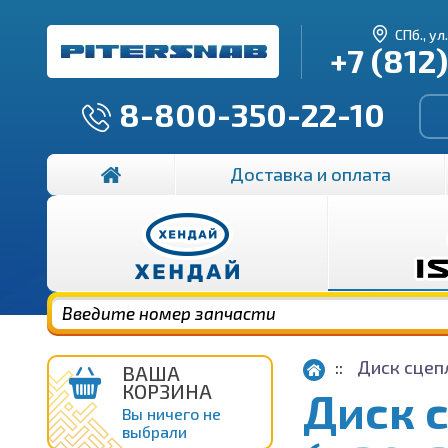
СПб., ул
+7 (812
8-800-350-22-10
Доставка и оплата
Диск сцеп
ВАША
КОРЗИНА
Диск 
Вы ничего не
выбрали