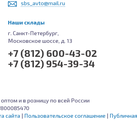
sbs_avto@mail.ru
Наши склады
г. Санкт-Петербург,
Московское шоссе, д. 13
+7 (812) 600-43-02
+7 (812) 954-39-34
 оптом и в розницу по всей России
7800085470
та сайта
|
Пользовательское соглашение
|
Публичная