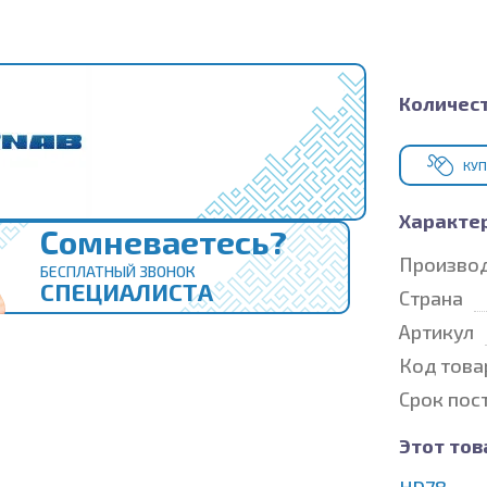
Количест
КУП
Характе
Сомневаетесь?
Произво
БЕСПЛАТНЫЙ ЗВОНОК
СПЕЦИАЛИСТА
Страна
Артикул
Код това
Срок пос
Этот тов
HD78