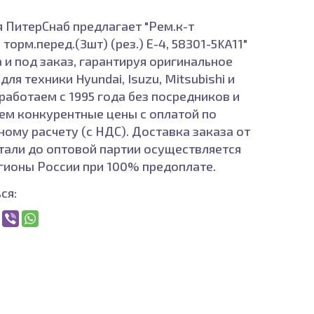
 ПитерСнаб предлагает "Рем.к-т
торм.перед.(3шт) (рез.) Е-4, 58301-5KA11"
 и под заказ, гарантируя оригинальное
для техники Hyundai, Isuzu, Mitsubishi и
работаем с 1995 года без посредников и
ем конкурентные цены с оплатой по
ному расчету (с НДС). Доставка заказа от
тали до оптовой партии осуществляется
егионы России при 100% предоплате.
ся: