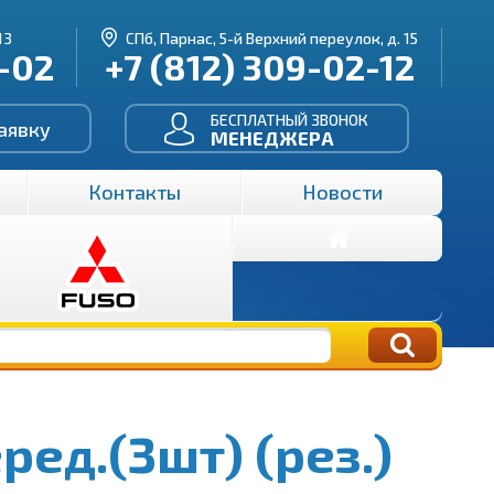
13
СПб, Парнас, 5-й Верхний переулок, д. 15
3-02
+7 (812) 309-02-12
БЕСПЛАТНЫЙ ЗВОНОК
аявку
МЕНЕДЖЕРА
Контакты
Новости
ред.(3шт) (рез.)