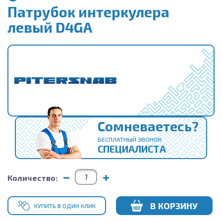
Патрубок интеркулера
левый D4GA
Сомневаетесь?
БЕСПЛАТНЫЙ ЗВОНОК
СПЕЦИАЛИСТА
Количество:
В КОРЗИНУ
КУПИТЬ В ОДИН КЛИК