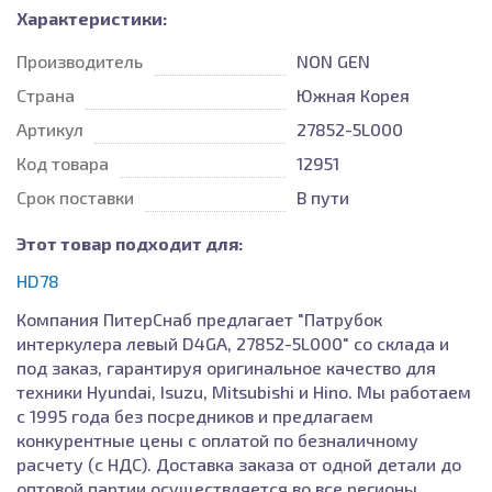
Характеристики:
Производитель
NON GEN
Страна
Южная Корея
Артикул
27852-5L000
Код товара
12951
Срок поставки
В пути
Этот товар подходит для:
HD78
Компания ПитерСнаб предлагает "Патрубок
интеркулера левый D4GA, 27852-5L000" со склада и
под заказ, гарантируя оригинальное качество для
техники Hyundai, Isuzu, Mitsubishi и Hino. Мы работаем
с 1995 года без посредников и предлагаем
конкурентные цены с оплатой по безналичному
расчету (с НДС). Доставка заказа от одной детали до
оптовой партии осуществляется во все регионы