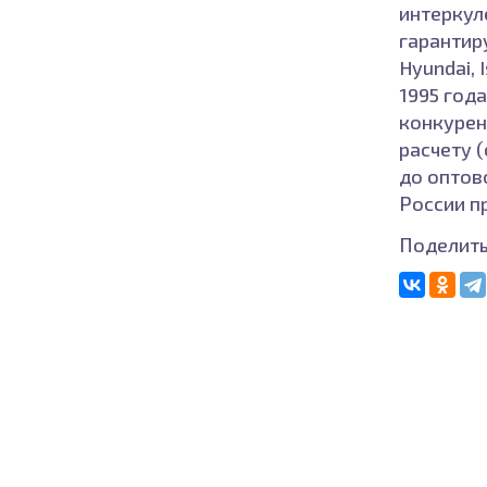
интеркуле
гарантир
Hyundai, 
1995 год
конкурен
расчету 
до оптов
России п
Поделить