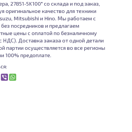
ра, 27851-5K100" со склада и под заказ,
уя оригинальное качество для техники
Isuzu, Mitsubishi и Hino. Мы работаем с
а без посредников и предлагаем
тные цены с оплатой по безналичному
(с НДС). Доставка заказа от одной детали
ой партии осуществляется во все регионы
ри 100% предоплате.
ся: