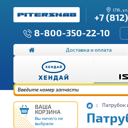
СПб., ул
+7 (812
8-800-350-22-10
Доставка и оплата
Патрубок 
ВАША
КОРЗИНА
Патру
Вы ничего не
выбрали