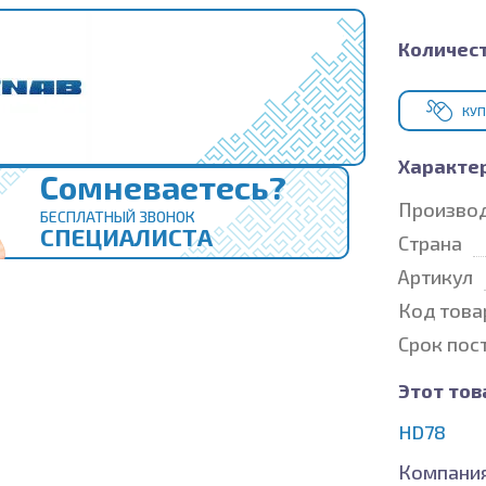
Количест
КУП
Характе
Сомневаетесь?
Произво
БЕСПЛАТНЫЙ ЗВОНОК
СПЕЦИАЛИСТА
Страна
Артикул
Код това
Срок пос
Этот тов
HD78
Компания