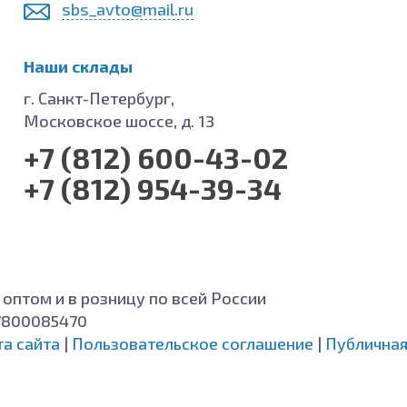
sbs_avto@mail.ru
Наши склады
г. Санкт-Петербург,
Московское шоссе, д. 13
+7 (812) 600-43-02
+7 (812) 954-39-34
 оптом и в розницу по всей России
7800085470
та сайта
|
Пользовательское соглашение
|
Публичная