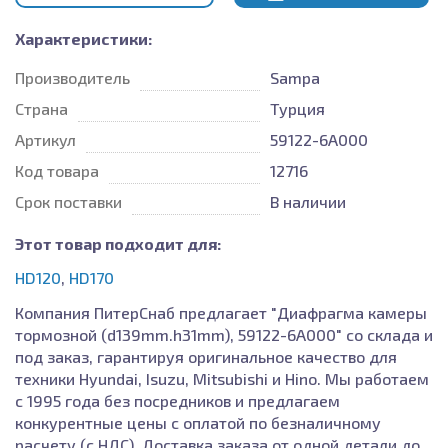
Характеристики:
Производитель
Sampa
Страна
Турция
Артикул
59122-6A000
Код товара
12716
Срок поставки
В наличии
Этот товар подходит для:
HD120
,
HD170
Компания ПитерСнаб предлагает "Диафрагма камеры
тормозной (d139mm.h31mm), 59122-6A000" со склада и
под заказ, гарантируя оригинальное качество для
техники Hyundai, Isuzu, Mitsubishi и Hino. Мы работаем
с 1995 года без посредников и предлагаем
конкурентные цены с оплатой по безналичному
расчету (с НДС). Доставка заказа от одной детали до