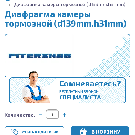
Диафрагма камеры тормозной (d139mm.h31mm)
Диафрагма камеры
тормозной (d139mm.h31mm)
Сомневаетесь?
БЕСПЛАТНЫЙ ЗВОНОК
СПЕЦИАЛИСТА
Количество:
В КОРЗИНУ
КУПИТЬ В ОДИН КЛИК