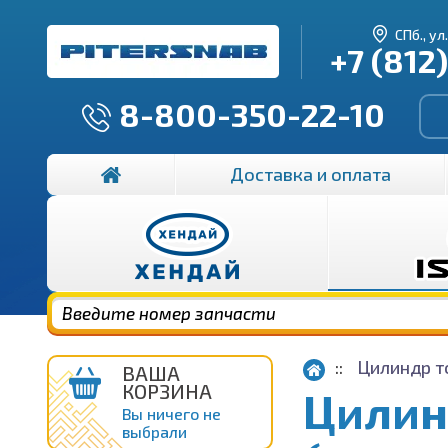
СПб., ул
+7 (812
8-800-350-22-10
Доставка и оплата
Цилиндр т
ВАША
КОРЗИНА
Цилин
Вы ничего не
выбрали