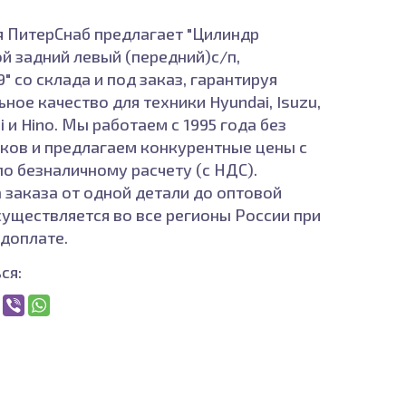
 ПитерСнаб предлагает "Цилиндр
й задний левый (передний)с/п,
 со склада и под заказ, гарантируя
ное качество для техники Hyundai, Isuzu,
i и Hino. Мы работаем с 1995 года без
ков и предлагаем конкурентные цены с
по безналичному расчету (с НДС).
 заказа от одной детали до оптовой
существляется во все регионы России при
доплате.
ся: