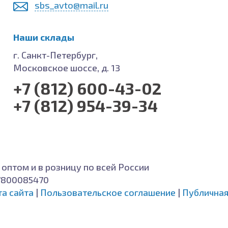
sbs_avto@mail.ru
Наши склады
г. Санкт-Петербург,
Московское шоссе, д. 13
+7 (812) 600-43-02
+7 (812) 954-39-34
 оптом и в розницу по всей России
7800085470
та сайта
|
Пользовательское соглашение
|
Публичная