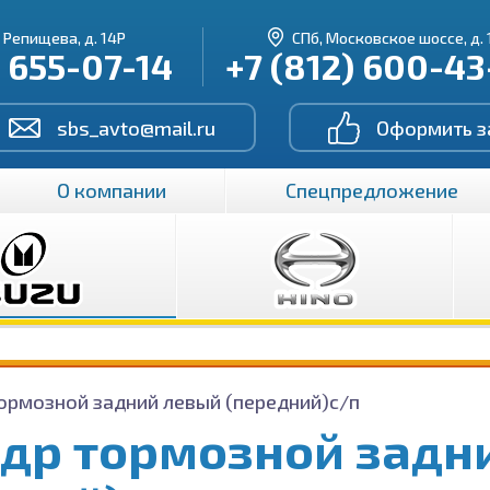
. Репищева, д. 14Р
СПб, Московское шоссе, д. 
) 655-07-14
+7 (812) 600-4
sbs_avto@mail.ru
Оформить з
О компании
Спецпредложение
ормозной задний левый (передний)с/п
др тормозной задн