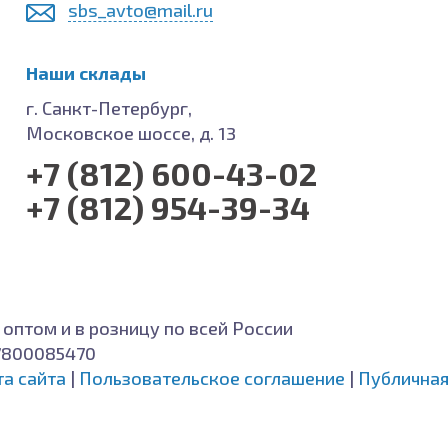
sbs_avto@mail.ru
Наши склады
г. Санкт-Петербург,
Московское шоссе, д. 13
+7 (812) 600-43-02
+7 (812) 954-39-34
 оптом и в розницу по всей России
7800085470
та сайта
|
Пользовательское соглашение
|
Публичная