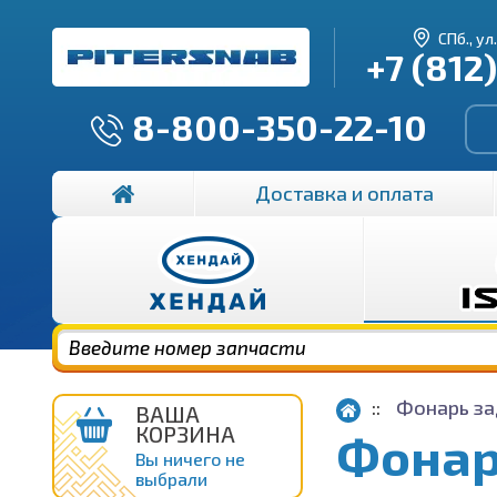
СПб., ул
+7 (812
8-800-350-22-10
Доставка и оплата
Фонарь за
ВАША
КОРЗИНА
Фонар
Вы ничего не
выбрали