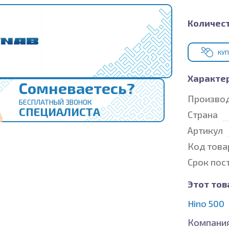
Количест
КУП
Характе
Сомневаетесь?
Произво
БЕСПЛАТНЫЙ ЗВОНОК
СПЕЦИАЛИСТА
Страна
Артикул
Код това
Срок пос
Этот тов
Hino 500
Компания