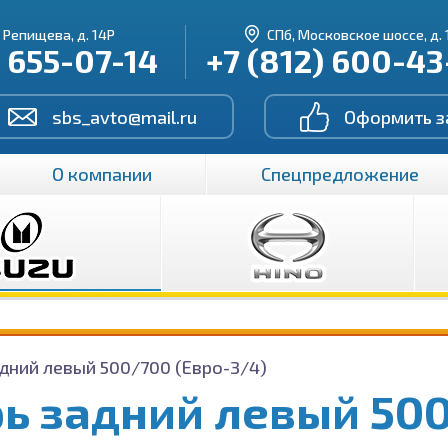
. Репищева, д. 14Р
СПб, Московское шоссе, д. 
) 655-07-14
+7 (812) 600-4
sbs_avto@mail.ru
Оформить з
О компании
Спецпредложение
дний левый 500/700 (Евро-3/4)
ь задний левый 500