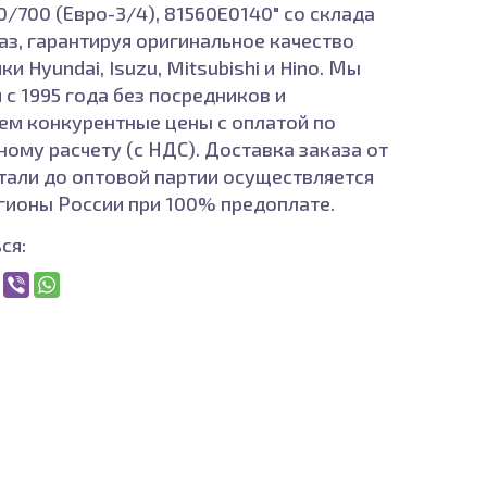
0/700 (Евро-3/4), 81560E0140" со склада
каз, гарантируя оригинальное качество
ки Hyundai, Isuzu, Mitsubishi и Hino. Мы
 с 1995 года без посредников и
ем конкурентные цены с оплатой по
ному расчету (с НДС). Доставка заказа от
тали до оптовой партии осуществляется
егионы России при 100% предоплате.
ся: