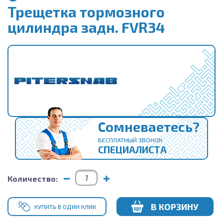
Трещетка тормозного
цилиндра задн. FVR34
Сомневаетесь?
БЕСПЛАТНЫЙ ЗВОНОК
СПЕЦИАЛИСТА
Количество:
В КОРЗИНУ
КУПИТЬ В ОДИН КЛИК