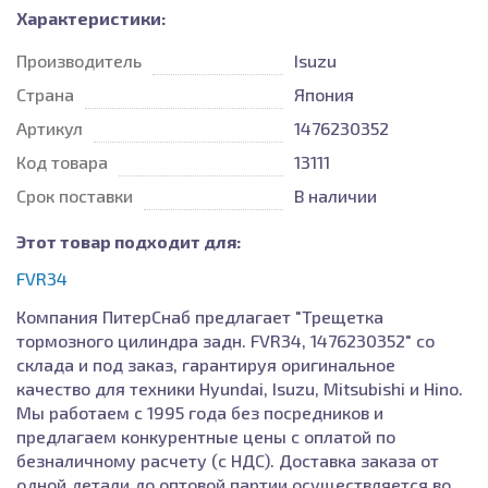
Характеристики:
Производитель
Isuzu
Страна
Япония
Артикул
1476230352
Код товара
13111
Срок поставки
В наличии
Этот товар подходит для:
FVR34
Компания ПитерСнаб предлагает "Трещетка
тормозного цилиндра задн. FVR34, 1476230352" со
склада и под заказ, гарантируя оригинальное
качество для техники Hyundai, Isuzu, Mitsubishi и Hino.
Мы работаем с 1995 года без посредников и
предлагаем конкурентные цены с оплатой по
безналичному расчету (с НДС). Доставка заказа от
одной детали до оптовой партии осуществляется во