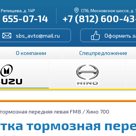
. Репищева, д. 14Р
СПб, Московское шоссе, д. 
) 655-07-14
+7 (812) 600-4
sbs_avto@mail.ru
Оформить з
О компании
Спецпредложение
тормозная передняя левая FM8 / Хино 700
тка тормозная пере