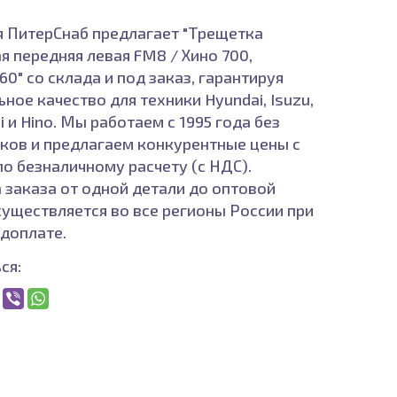
 ПитерСнаб предлагает "Трещетка
я передняя левая FM8 / Хино 700,
0" со склада и под заказ, гарантируя
ное качество для техники Hyundai, Isuzu,
i и Hino. Мы работаем с 1995 года без
ков и предлагаем конкурентные цены с
по безналичному расчету (с НДС).
 заказа от одной детали до оптовой
существляется во все регионы России при
доплате.
ся: