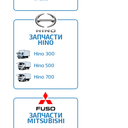
ЗАПЧАСТИ
HINO
Hino 300
Hino 500
Hino 700
ЗАПЧАСТИ
MITSUBISHI