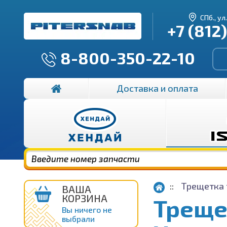
СПб., ул
+7 (812
8-800-350-22-10
Доставка и оплата
Трещетка 
ВАША
КОРЗИНА
Треще
Вы ничего не
выбрали