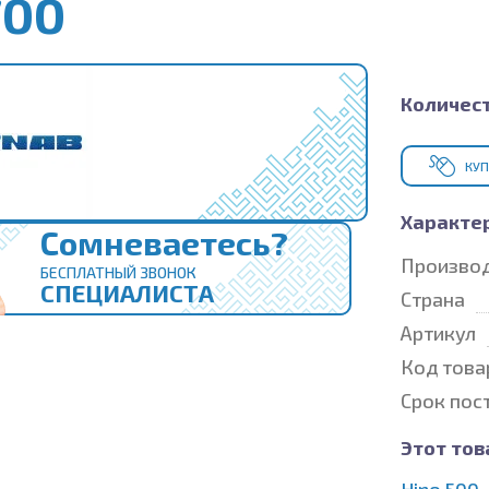
700
Количест
КУП
Характе
Сомневаетесь?
Произво
БЕСПЛАТНЫЙ ЗВОНОК
СПЕЦИАЛИСТА
Страна
Артикул
Код това
Срок пос
Этот тов
Hino 500