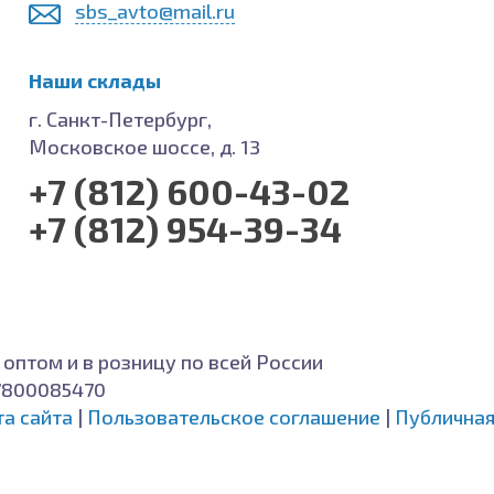
sbs_avto@mail.ru
Наши склады
г. Санкт-Петербург,
Московское шоссе, д. 13
+7 (812) 600-43-02
+7 (812) 954-39-34
 оптом и в розницу по всей России
7800085470
та сайта
|
Пользовательское соглашение
|
Публичная