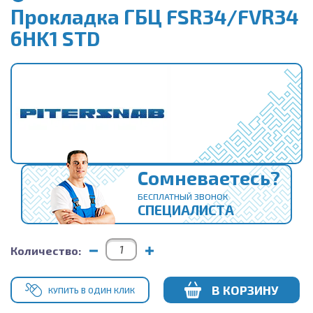
Прокладка ГБЦ FSR34/FVR34
6HK1 STD
Сомневаетесь?
БЕСПЛАТНЫЙ ЗВОНОК
СПЕЦИАЛИСТА
Количество:
В КОРЗИНУ
КУПИТЬ В ОДИН КЛИК