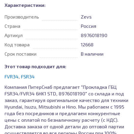
Характеристики:
Производитель
Zevs
Страна
Россия
Артикул
8976018190
Код товара
12668
Срок поставки
В наличии
Этот товар подходит для:
FVR34
,
FSR34
Компания ПитерСнаб предлагает "Прокладка ГБЦ
FSR34/FVR34 6HK1 STD, 8976018190" со склада и под
заказ, гарантируя оригинальное качество для техники
Hyundai, Isuzu, Mitsubishi и Hino. Мы работаем с 1995
года без посредников и предлагаем конкурентные
цены с оплатой по безналичному расчету (с НДС).
Доставка заказа от одной детали до оптовой партии
осуществляется во все регионы России при 100%