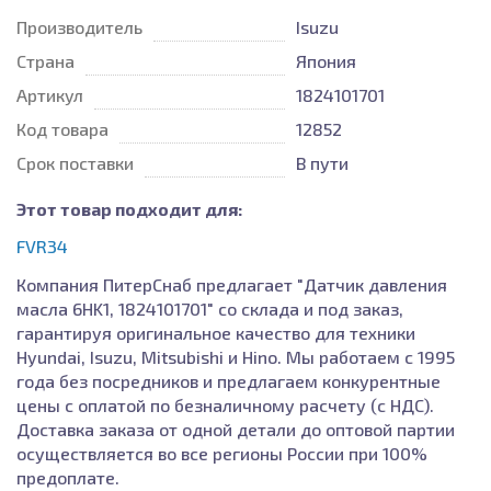
Производитель
Isuzu
Страна
Япония
Артикул
1824101701
Код товара
12852
Срок поставки
В пути
Этот товар подходит для:
FVR34
Компания ПитерСнаб предлагает "Датчик давления
масла 6HK1, 1824101701" со склада и под заказ,
гарантируя оригинальное качество для техники
Hyundai, Isuzu, Mitsubishi и Hino. Мы работаем с 1995
года без посредников и предлагаем конкурентные
цены с оплатой по безналичному расчету (с НДС).
Доставка заказа от одной детали до оптовой партии
осуществляется во все регионы России при 100%
предоплате.