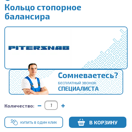
Кольцо стопорное
балансира
Сомневаетесь?
БЕСПЛАТНЫЙ ЗВОНОК
СПЕЦИАЛИСТА
Количество:
В КОРЗИНУ
КУПИТЬ В ОДИН КЛИК