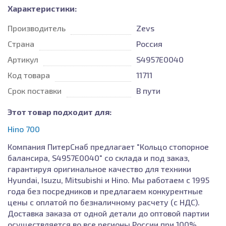
Характеристики:
Производитель
Zevs
Страна
Россия
Артикул
S4957E0040
Код товара
11711
Срок поставки
В пути
Этот товар подходит для:
Hino 700
Компания ПитерСнаб предлагает "Кольцо стопорное
балансира, S4957E0040" со склада и под заказ,
гарантируя оригинальное качество для техники
Hyundai, Isuzu, Mitsubishi и Hino. Мы работаем с 1995
года без посредников и предлагаем конкурентные
цены с оплатой по безналичному расчету (с НДС).
Доставка заказа от одной детали до оптовой партии
осуществляется во все регионы России при 100%