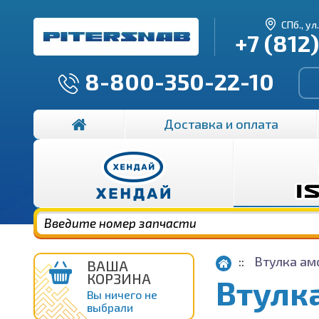
СПб., ул
+7 (812
8-800-350-22-10
Доставка и оплата
Втулка ам
ВАША
КОРЗИНА
Втулк
Вы ничего не
выбрали