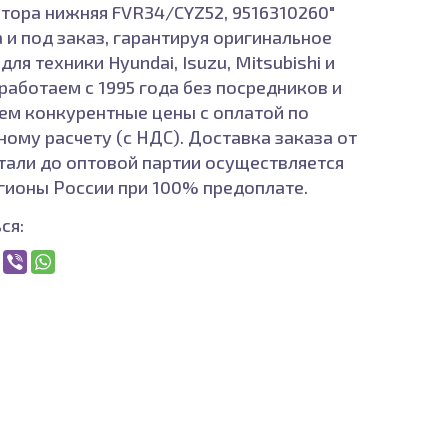
тора нижняя FVR34/CYZ52, 9516310260"
 и под заказ, гарантируя оригинальное
для техники Hyundai, Isuzu, Mitsubishi и
работаем с 1995 года без посредников и
ем конкурентные цены с оплатой по
ному расчету (с НДС). Доставка заказа от
тали до оптовой партии осуществляется
егионы России при 100% предоплате.
ся: