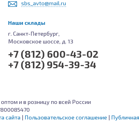
sbs_avto@mail.ru
Наши склады
г. Санкт-Петербург,
Московское шоссе, д. 13
+7 (812) 600-43-02
+7 (812) 954-39-34
 оптом и в розницу по всей России
7800085470
та сайта
|
Пользовательское соглашение
|
Публичная