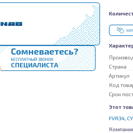
Количест
КУП
Характе
Сомневаетесь?
Произво
БЕСПЛАТНЫЙ ЗВОНОК
СПЕЦИАЛИСТА
Страна
Артикул
Код това
Срок пос
Этот тов
FVR34
,
CY
Компания