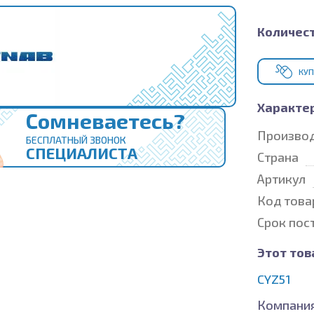
Количест
КУП
Характе
Сомневаетесь?
Произво
БЕСПЛАТНЫЙ ЗВОНОК
СПЕЦИАЛИСТА
Страна
Артикул
Код това
Срок пос
Этот тов
CYZ51
Компания