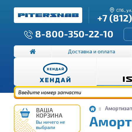
СПб., ул
+7 (812
8-800-350-22-10
Доставка и оплата
Амортизат
ВАША
КОРЗИНА
Аморт
Вы ничего не
выбрали