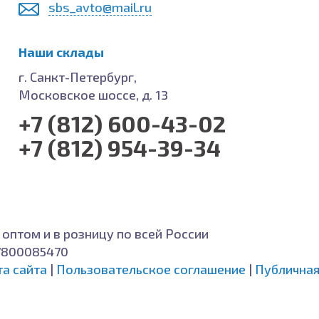
sbs_avto@mail.ru
Наши склады
г. Санкт-Петербург,
Московское шоссе, д. 13
+7 (812) 600-43-02
+7 (812) 954-39-34
 оптом и в розницу по всей России
7800085470
та сайта
|
Пользовательское соглашение
|
Публичная