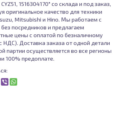
CYZ51, 1516304170" со склада и под заказ,
уя оригинальное качество для техники
Isuzu, Mitsubishi и Hino. Мы работаем с
а без посредников и предлагаем
тные цены с оплатой по безналичному
(с НДС). Доставка заказа от одной детали
ой партии осуществляется во все регионы
ри 100% предоплате.
ся: