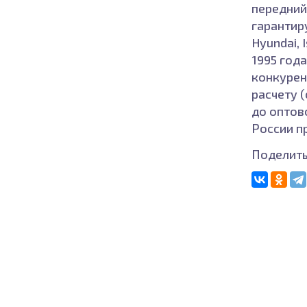
передний 
гарантир
Hyundai, 
1995 год
конкурен
расчету 
до оптов
России п
Поделить