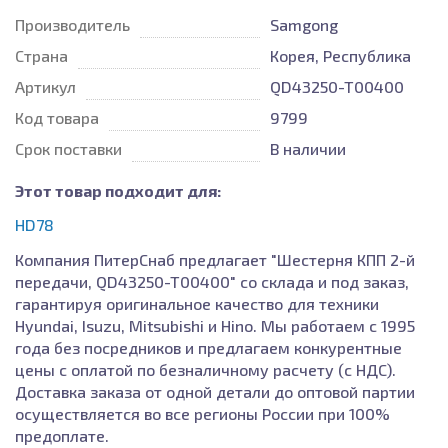
Производитель
Samgong
Страна
Корея, Республика
Артикул
QD43250-T00400
Код товара
9799
Срок поставки
В наличии
Этот товар подходит для:
HD78
Компания ПитерСнаб предлагает "Шестерня КПП 2-й
передачи, QD43250-T00400" со склада и под заказ,
гарантируя оригинальное качество для техники
Hyundai, Isuzu, Mitsubishi и Hino. Мы работаем с 1995
года без посредников и предлагаем конкурентные
цены с оплатой по безналичному расчету (с НДС).
Доставка заказа от одной детали до оптовой партии
осуществляется во все регионы России при 100%
предоплате.