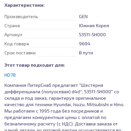
Характеристики:
Производитель
GEN
Страна
Южная Корея
Артикул
53511-5H000
Код товара
9694
Срок поставки
В пути
Этот товар подходит для:
HD78
Компания ПитерСнаб предлагает "Шестерня
дифференциала (полуосевая) d4d*, 53511-5H000" со
склада и под заказ, гарантируя оригинальное
качество для техники Hyundai, Isuzu, Mitsubishi и Hino.
Мы работаем с 1995 года без посредников и
предлагаем конкурентные цены с оплатой по
безналичному расчету (с НДС). Доставка заказа от
одной детали до оптовой партии осуществляется во