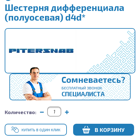
Шестерня дифференциала
(полуосевая) d4d*
Сомневаетесь?
БЕСПЛАТНЫЙ ЗВОНОК
СПЕЦИАЛИСТА
Количество:
В КОРЗИНУ
КУПИТЬ В ОДИН КЛИК