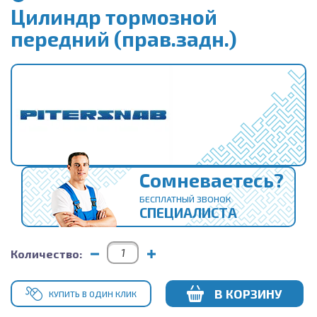
Цилиндр тормозной
передний (прав.задн.)
Сомневаетесь?
БЕСПЛАТНЫЙ ЗВОНОК
СПЕЦИАЛИСТА
Количество:
В КОРЗИНУ
КУПИТЬ В ОДИН КЛИК