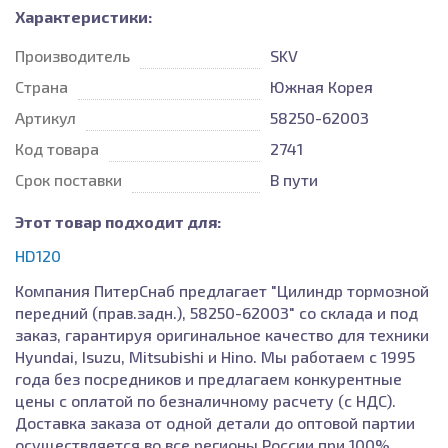
Характеристики:
Производитель
SKV
Страна
Южная Корея
Артикул
58250-62003
Код товара
2741
Срок поставки
В пути
Этот товар подходит для:
HD120
Компания ПитерСнаб предлагает "Цилиндр тормозной
передний (прав.задн.), 58250-62003" со склада и под
заказ, гарантируя оригинальное качество для техники
Hyundai, Isuzu, Mitsubishi и Hino. Мы работаем с 1995
года без посредников и предлагаем конкурентные
цены с оплатой по безналичному расчету (с НДС).
Доставка заказа от одной детали до оптовой партии
осуществляется во все регионы России при 100%