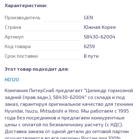
Характеристики:
Производитель
GEN
Страна
Южная Корея
Артикул
58430-62004
Код товара
6259
Срок поставки
В пути
Этот товар подходит для:
HD120
Компания ПитерСнаб предлагает "Цилиндр тормозной
задний (прав.задн.), 58430-62004" со склада и под
заказ, гарантируя оригинальное качество для техники
Hyundai, Isuzu, Mitsubishi и Hino. Мы работаем с 1995
года без посредников и предлагаем конкурентные
цены с оплатой по безналичному расчету (с НДС).
Доставка заказа от одной детали до оптовой партии
осуществляется во все регионы России при 100%