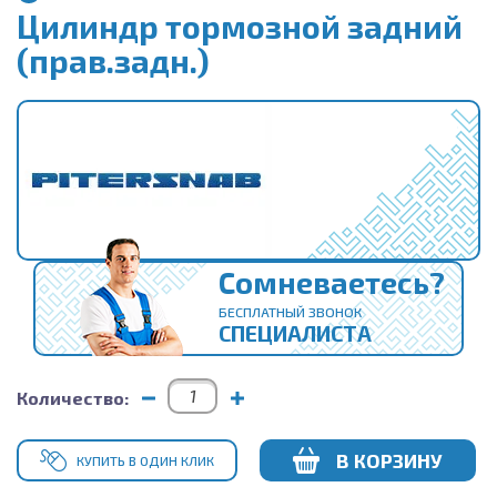
Цилиндр тормозной задний
(прав.задн.)
Сомневаетесь?
БЕСПЛАТНЫЙ ЗВОНОК
СПЕЦИАЛИСТА
Количество:
В КОРЗИНУ
КУПИТЬ В ОДИН КЛИК