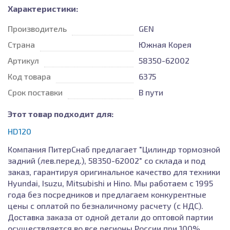
Характеристики:
Производитель
GEN
Страна
Южная Корея
Артикул
58350-62002
Код товара
6375
Срок поставки
В пути
Этот товар подходит для:
HD120
Компания ПитерСнаб предлагает "Цилиндр тормозной
задний (лев.перед.), 58350-62002" со склада и под
заказ, гарантируя оригинальное качество для техники
Hyundai, Isuzu, Mitsubishi и Hino. Мы работаем с 1995
года без посредников и предлагаем конкурентные
цены с оплатой по безналичному расчету (с НДС).
Доставка заказа от одной детали до оптовой партии
осуществляется во все регионы России при 100%