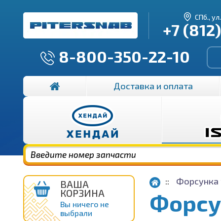
СПб., ул
+7 (812
8-800-350-22-10
Доставка и оплата
Форсунка 
ВАША
КОРЗИНА
Форсу
Вы ничего не
выбрали