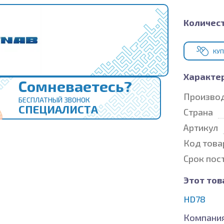
Количест
КУП
Характе
Сомневаетесь?
Произво
БЕСПЛАТНЫЙ ЗВОНОК
СПЕЦИАЛИСТА
Страна
Артикул
Код това
Срок пос
Этот тов
HD78
Компания