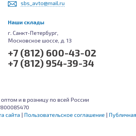
sbs_avto@mail.ru
Наши склады
г. Санкт-Петербург,
Московское шоссе, д. 13
+7 (812) 600-43-02
+7 (812) 954-39-34
 оптом и в розницу по всей России
7800085470
та сайта
|
Пользовательское соглашение
|
Публичная