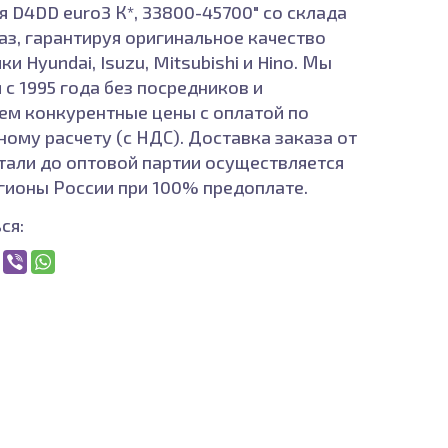
я D4DD euro3 К*, 33800-45700" со склада
каз, гарантируя оригинальное качество
ки Hyundai, Isuzu, Mitsubishi и Hino. Мы
 с 1995 года без посредников и
ем конкурентные цены с оплатой по
ному расчету (с НДС). Доставка заказа от
тали до оптовой партии осуществляется
егионы России при 100% предоплате.
ся: