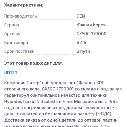
Характеристики:
Производитель
GEN
Страна
Южная Корея
Артикул
GK50C-179000
Код товара
8218
Срок поставки
В пути
Этот товар подходит для:
HD120
Компания ПитерСнаб предлагает "Фланец КПП
вторичного вала, GK50C-179000" со склада и под заказ,
гарантируя оригинальное качество для техники
Hyundai, Isuzu, Mitsubishi и Hino. Мы работаем с 1995
года без посредников и предлагаем конкурентные
цены с оплатой по безналичному расчету (с НДС).
Доставка заказа от одной детали до оптовой партии
осуществляется во все регионы России при 100%