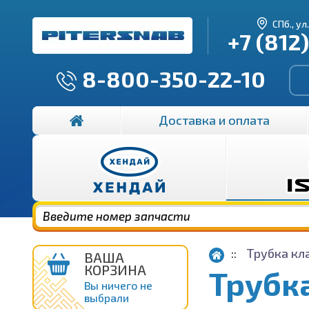
СПб., ул
+7 (812
8-800-350-22-10
Доставка и оплата
Трубка кл
ВАША
КОРЗИНА
Трубк
Вы ничего не
выбрали