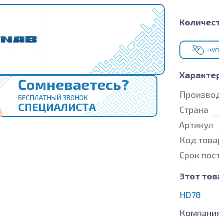
Количест
КУП
Характе
Сомневаетесь?
Произво
БЕСПЛАТНЫЙ ЗВОНОК
СПЕЦИАЛИСТА
Страна
Артикул
Код това
Срок пос
Этот тов
HD78
Компания