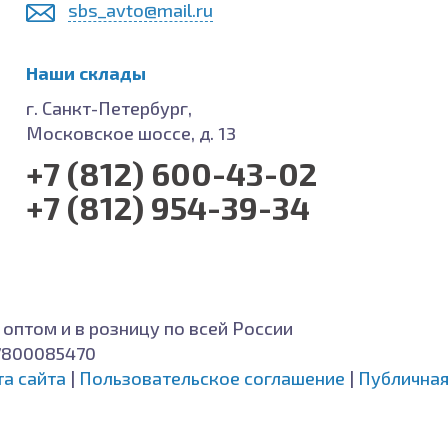
sbs_avto@mail.ru
Наши склады
г. Санкт-Петербург,
Московское шоссе, д. 13
+7 (812) 600-43-02
+7 (812) 954-39-34
 оптом и в розницу по всей России
7800085470
та сайта
|
Пользовательское соглашение
|
Публичная