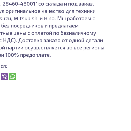
 28460-48001" со склада и под заказ,
уя оригинальное качество для техники
Isuzu, Mitsubishi и Hino. Мы работаем с
а без посредников и предлагаем
тные цены с оплатой по безналичному
(с НДС). Доставка заказа от одной детали
ой партии осуществляется во все регионы
ри 100% предоплате.
ся: