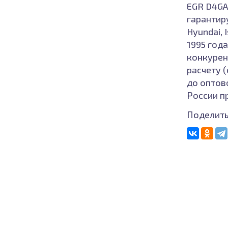
EGR D4GA,
гарантир
Hyundai, 
1995 год
конкурен
расчету 
до оптов
России п
Поделить