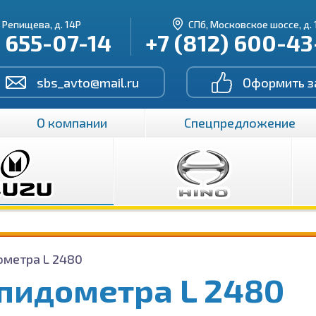
. Репищева, д. 14Р
СПб, Московское шоссе, д. 
) 655-07-14
+7 (812) 600-4
sbs_avto@mail.ru
Оформить з
О компании
Спецпредложение
ометра L 2480
спидометра L 2480