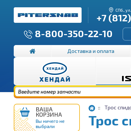
СПб., ул
+7 (812
8-800-350-22-10
Доставка и оплата
Трос спид
ВАША
КОРЗИНА
Трос 
Вы ничего не
выбрали