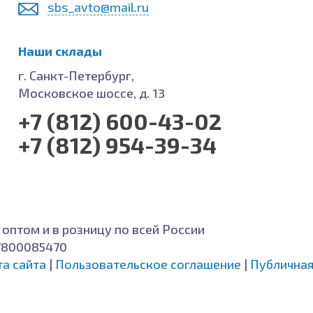
sbs_avto@mail.ru
Наши склады
г. Санкт-Петербург,
Московское шоссе, д. 13
+7 (812) 600-43-02
+7 (812) 954-39-34
 оптом и в розницу по всей России
7800085470
та сайта
|
Пользовательское соглашение
|
Публичная