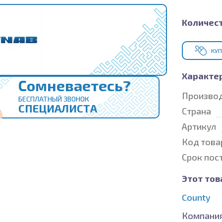
Количест
КУП
Характе
Сомневаетесь?
Произво
БЕСПЛАТНЫЙ ЗВОНОК
СПЕЦИАЛИСТА
Страна
Артикул
Код това
Срок пос
Этот тов
County
Компания