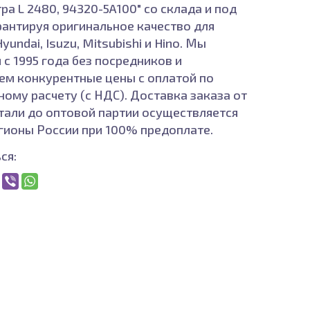
а L 2480, 94320-5A100" со склада и под
арантируя оригинальное качество для
yundai, Isuzu, Mitsubishi и Hino. Мы
 с 1995 года без посредников и
ем конкурентные цены с оплатой по
ному расчету (с НДС). Доставка заказа от
тали до оптовой партии осуществляется
егионы России при 100% предоплате.
ся: