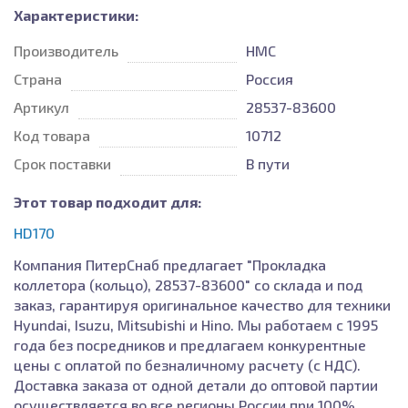
Характеристики:
Производитель
HMC
Страна
Россия
Артикул
28537-83600
Код товара
10712
Срок поставки
В пути
Этот товар подходит для:
HD170
Компания ПитерСнаб предлагает "Прокладка
коллетора (кольцо), 28537-83600" со склада и под
заказ, гарантируя оригинальное качество для техники
Hyundai, Isuzu, Mitsubishi и Hino. Мы работаем с 1995
года без посредников и предлагаем конкурентные
цены с оплатой по безналичному расчету (с НДС).
Доставка заказа от одной детали до оптовой партии
осуществляется во все регионы России при 100%