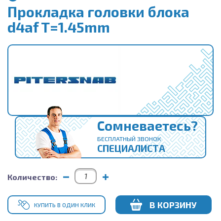
Прокладка головки блока
d4af T=1.45mm
Сомневаетесь?
БЕСПЛАТНЫЙ ЗВОНОК
СПЕЦИАЛИСТА
Количество:
В КОРЗИНУ
КУПИТЬ В ОДИН КЛИК