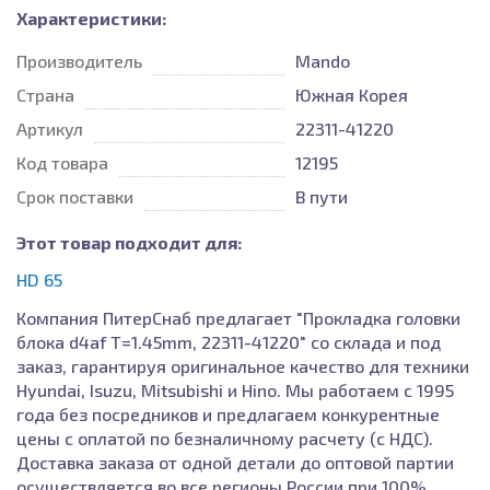
Характеристики:
Производитель
Mando
Страна
Южная Корея
Артикул
22311-41220
Код товара
12195
Срок поставки
В пути
Этот товар подходит для:
HD 65
Компания ПитерСнаб предлагает "Прокладка головки
блока d4af T=1.45mm, 22311-41220" со склада и под
заказ, гарантируя оригинальное качество для техники
Hyundai, Isuzu, Mitsubishi и Hino. Мы работаем с 1995
года без посредников и предлагаем конкурентные
цены с оплатой по безналичному расчету (с НДС).
Доставка заказа от одной детали до оптовой партии
осуществляется во все регионы России при 100%