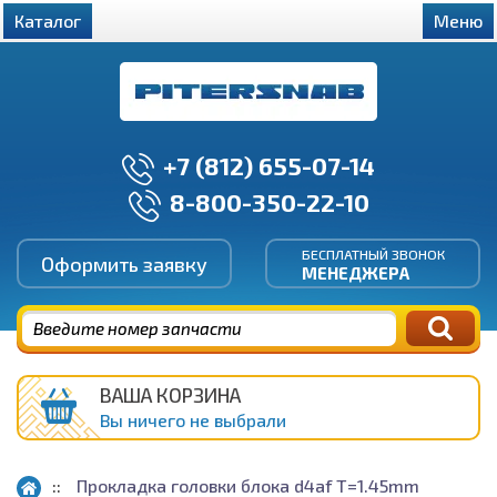
Каталог
Меню
+7 (812) 655-07-14
8-800-350-22-10
БЕСПЛАТНЫЙ ЗВОНОК
Оформить заявку
МЕНЕДЖЕРА
ВАША КОРЗИНА
Вы ничего не выбрали
Прокладка головки блока d4af T=1.45mm