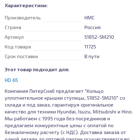
Характеристики:
Производитель
HMC
Страна
Россия
Артикул
51852-5M210
Код товара
11725
Срок поставки
В пути
Этот товар подходит для:
HD 65
Компания ПитерСнаб предлагает "Кольцо
уплотнительное крышки ступицы, 51852-5M210" со
склада и под заказ, гарантируя оригинальное
качество для техники Hyundai, Isuzu, Mitsubishi и Hino.
Мы работаем с 1995 года без посредников и
предлагаем конкурентные цены с оплатой по
безналичному расчету (с НДС). Доставка заказа от
одной детали до оптовой партии осуществляется во