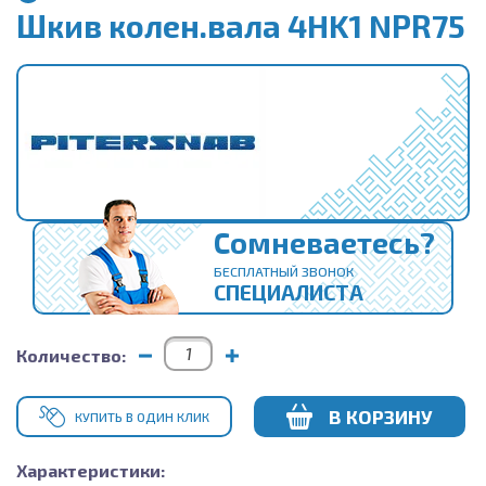
Шкив колен.вала 4HK1 NPR75
Сомневаетесь?
БЕСПЛАТНЫЙ ЗВОНОК
СПЕЦИАЛИСТА
Количество:
В КОРЗИНУ
КУПИТЬ В ОДИН КЛИК
Характеристики: