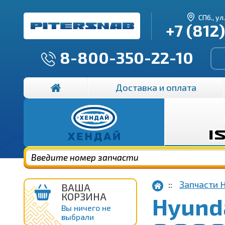
СПб., ул
+7 (812
8-800-350-22-10
Доставка и оплата
Запчасти 
ВАША
КОРЗИНА
Hyunda
Вы ничего не
выбрали