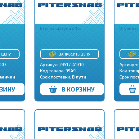
Втулка шатуна d4al
Втулка с
 ЦЕНУ
ЗАПРОСИТЬ ЦЕНУ
003
Артикул: 23517-41310
Артикул:
Код товара:
9949
Код това
наличии
Срок поставки:
В пути
Срок пос
РЗИНУ
В КОРЗИНУ